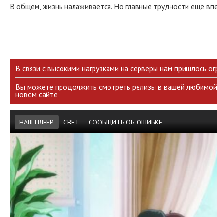
В общем, жизнь налаживается. Но главные трудности ещё вп
В связи с высокими нагрузками на серверы нам пришлось ог
Вы можете продолжить смотреть релизы в вашей любимой 
новом сайте
НАШ ПЛЕЕР
СВЕТ
СООБЩИТЬ ОБ ОШИБКЕ