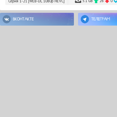
5.1 GB
26
0
Серия 1-21 [WEB-DL 1080p HEVC]